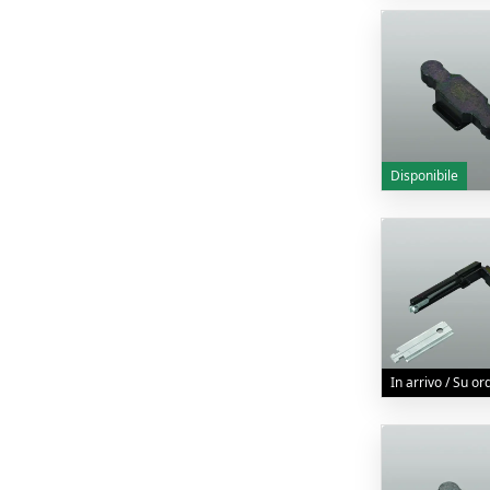
Disponibile
In arrivo / Su o