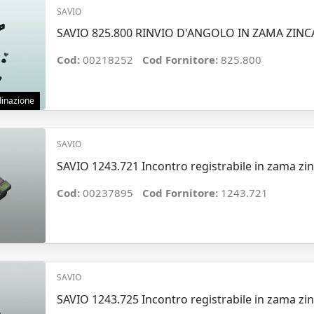
SAVIO
SAVIO 825.800 RINVIO D'ANGOLO IN ZAMA ZINC
Cod:
00218252
Cod Fornitore:
825.800
rdinazione
SAVIO
SAVIO 1243.721 Incontro registrabile in zama zi
Cod:
00237895
Cod Fornitore:
1243.721
SAVIO
SAVIO 1243.725 Incontro registrabile in zama zi