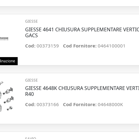
GIESSE
GIESSE 4641 CHIUSURA SUPPLEMENTARE VERTI
GACS
Cod:
00373159
Cod Fornitore:
0464100001
rdinazione
GIESSE
GIESSE 4648K CHIUSURA SUPPLEMENTARE VERT
R40
Cod:
00373166
Cod Fornitore:
04648000K
SAVIO