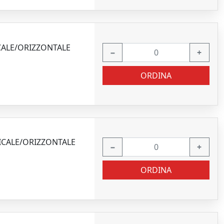
CALE/ORIZZONTALE
−
+
ORDINA
ICALE/ORIZZONTALE
−
+
ORDINA