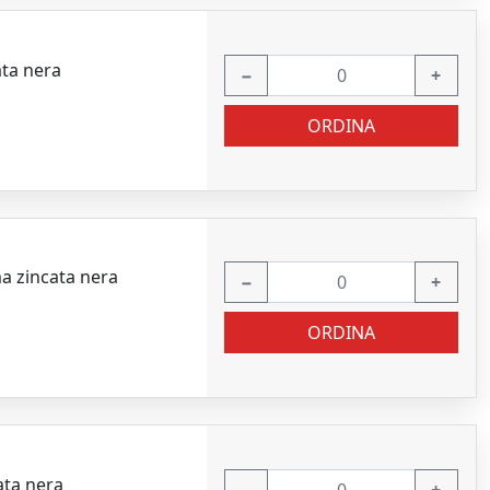
ata nera
−
+
ORDINA
a zincata nera
−
+
ORDINA
ata nera