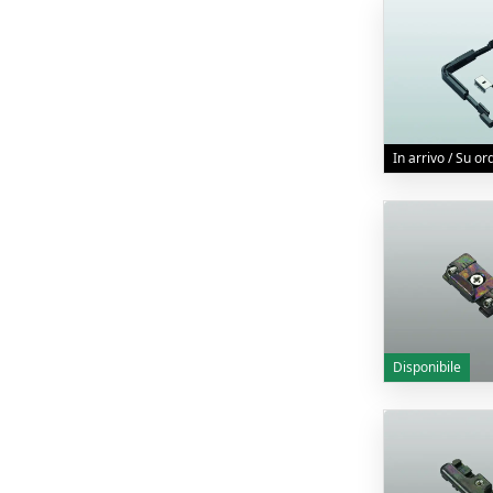
In arrivo / Su o
Disponibile