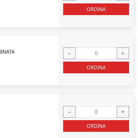
ORDINA
BINATA
−
+
ORDINA
−
+
ORDINA