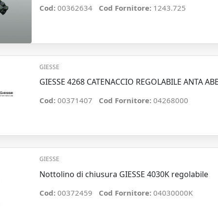
Cod:
00362634
Cod Fornitore:
1243.725
GIESSE
GIESSE 4268 CATENACCIO REGOLABILE ANTA AB
Cod:
00371407
Cod Fornitore:
04268000
GIESSE
Nottolino di chiusura GIESSE 4030K regolabile
Cod:
00372459
Cod Fornitore:
04030000K