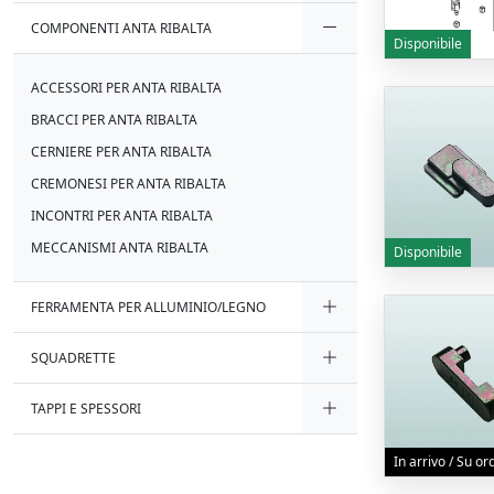
COMPONENTI ANTA RIBALTA
Disponibile
ACCESSORI PER ANTA RIBALTA
BRACCI PER ANTA RIBALTA
CERNIERE PER ANTA RIBALTA
CREMONESI PER ANTA RIBALTA
INCONTRI PER ANTA RIBALTA
MECCANISMI ANTA RIBALTA
Disponibile
FERRAMENTA PER ALLUMINIO/LEGNO
SQUADRETTE
TAPPI E SPESSORI
In arrivo / Su o