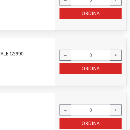
−
+
ORDINA
CALE GS990
−
+
ORDINA
−
+
ORDINA