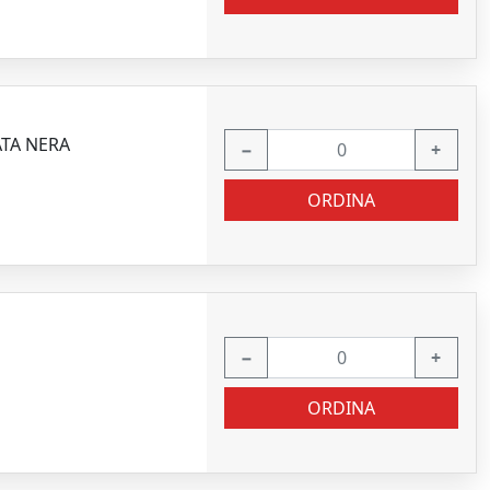
ATA NERA
−
+
ORDINA
−
+
ORDINA