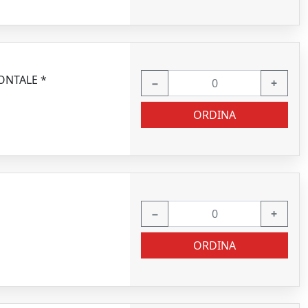
ONTALE *
−
+
ORDINA
−
+
ORDINA