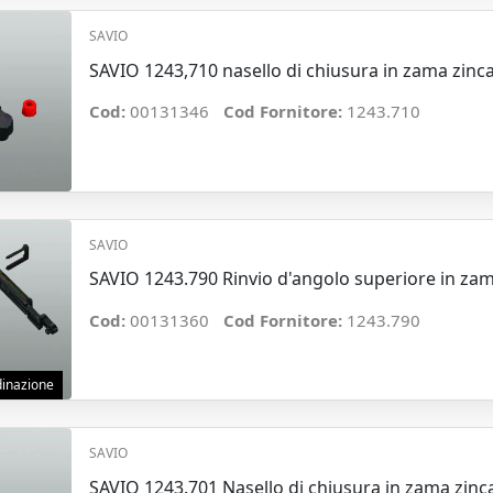
SAVIO
SAVIO 1243,710 nasello di chiusura in zama zinc
Cod:
00131346
Cod Fornitore:
1243.710
SAVIO
SAVIO 1243.790 Rinvio d'angolo superiore in zam
Cod:
00131360
Cod Fornitore:
1243.790
rdinazione
SAVIO
SAVIO 1243.701 Nasello di chiusura in zama zinc