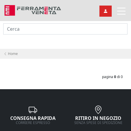
Cerca
Home
pagina
0
di 0
CONSEGNA RAPIDA
RITIRO IN NEGOZIO
CORRIERE ESPRESSO
SENZA SPESE DI SPEDIZIONE