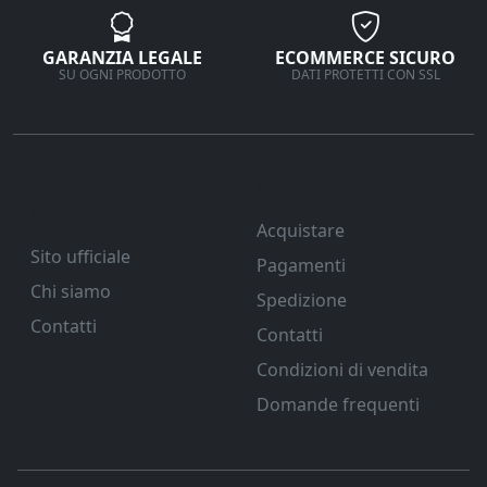
GARANZIA LEGALE
ECOMMERCE SICURO
SU OGNI PRODOTTO
DATI PROTETTI CON SSL
Ferramenta Veneta
Supporto
Srl
Acquistare
Sito ufficiale
Pagamenti
Chi siamo
Spedizione
Contatti
Contatti
Condizioni di vendita
Domande frequenti