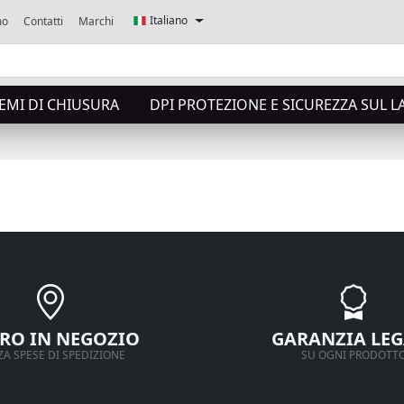
Italiano
mo
Contatti
Marchi
TEMI DI CHIUSURA
DPI PROTEZIONE E SICUREZZA SUL 
IRO IN NEGOZIO
GARANZIA LEG
A SPESE DI SPEDIZIONE
SU OGNI PRODOTT