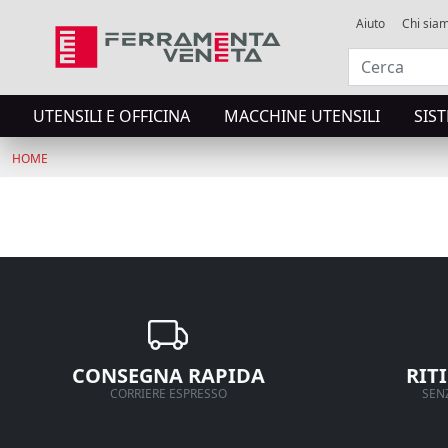
Aiuto
Chi sia
UTENSILI E OFFICINA
MACCHINE UTENSILI
SIS
HOME
CONSEGNA RAPIDA
RIT
CORRIERE ESPRESSO
SENZ