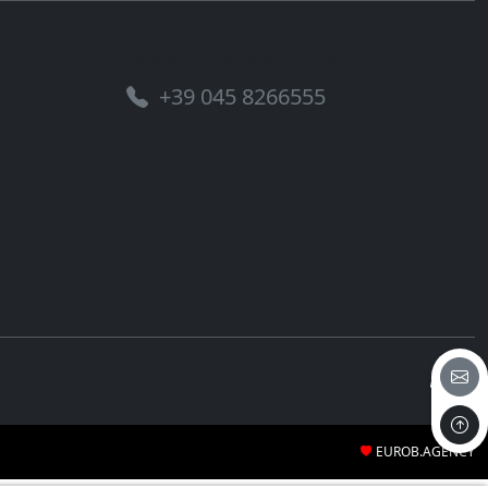
Assistenza telefonica
+39 045 8266555
EUROB.AGENCY