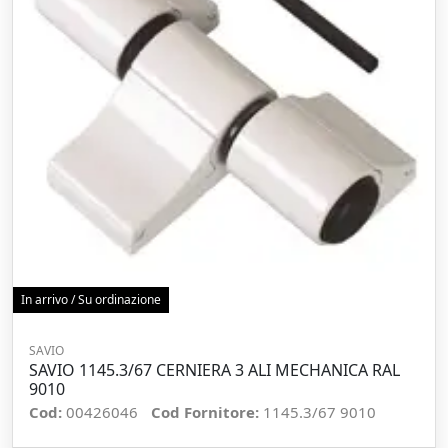
In arrivo / Su ordinazione
SAVIO
SAVIO 1145.3/67 CERNIERA 3 ALI MECHANICA RAL
9010
Cod:
00426046
Cod Fornitore:
1145.3/67 9010