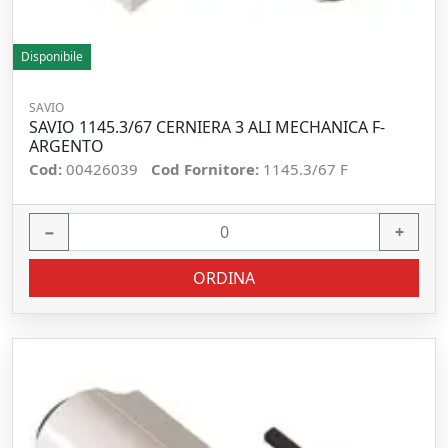
Disponibile
SAVIO
SAVIO 1145.3/67 CERNIERA 3 ALI MECHANICA F-
ARGENTO
Cod:
00426039
Cod Fornitore:
1145.3/67 F
−
+
ORDINA