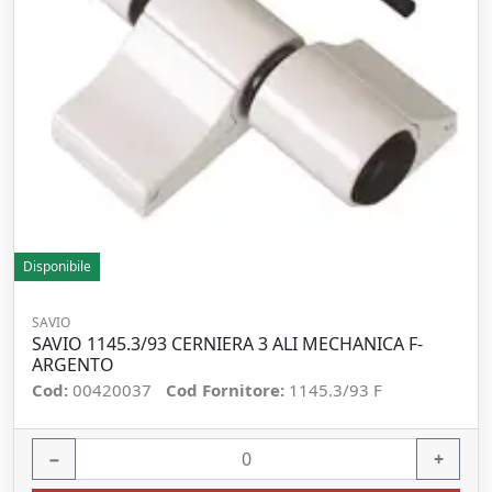
Disponibile
SAVIO
SAVIO 1145.3/93 CERNIERA 3 ALI MECHANICA F-
ARGENTO
Cod:
00420037
Cod Fornitore:
1145.3/93 F
−
+