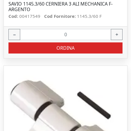
SAVIO 1145.3/60 CERNIERA 3 ALI MECHANICA F-
ARGENTO
Cod:
00417549
Cod Fornitore:
1145.3/60 F
−
+
ORDINA