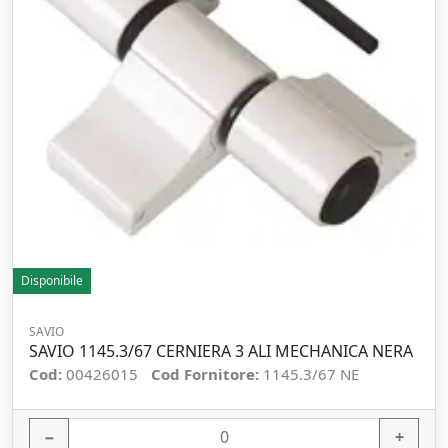
Disponibile
SAVIO
SAVIO 1145.3/67 CERNIERA 3 ALI MECHANICA NERA
Cod:
00426015
Cod Fornitore:
1145.3/67 NE
−
+