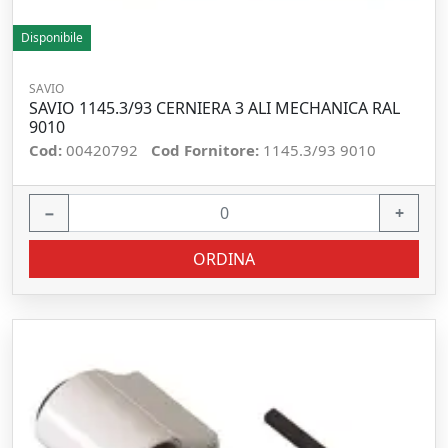
Disponibile
SAVIO
SAVIO 1145.3/93 CERNIERA 3 ALI MECHANICA RAL
9010
Cod:
00420792
Cod Fornitore:
1145.3/93 9010
−
+
ORDINA