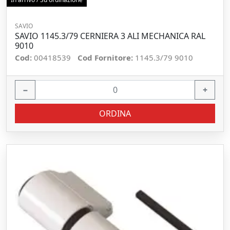
SAVIO
SAVIO 1145.3/79 CERNIERA 3 ALI MECHANICA RAL
9010
Cod:
00418539
Cod Fornitore:
1145.3/79 9010
−
+
ORDINA