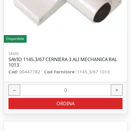
Disponibile
SAVIO
SAVIO 1145.3/67 CERNIERA 3 ALI MECHANICA RAL
1013
Cod:
00447782
Cod Fornitore:
1145.3/67 1013
−
+
ORDINA