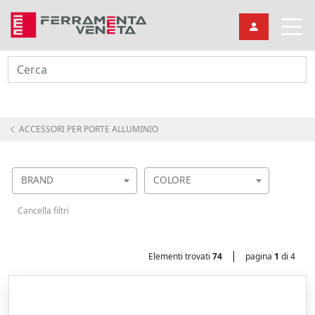
Cerca
ACCESSORI PER PORTE ALLUMINIO
BRAND
COLORE
Cancella filtri
|
Elementi trovati
74
pagina
1
di 4