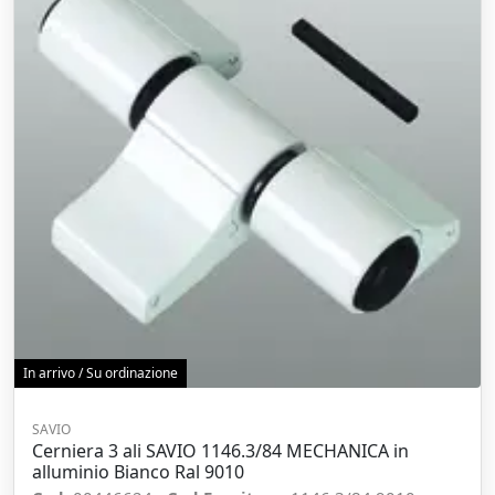
In arrivo / Su ordinazione
SAVIO
Cerniera 3 ali SAVIO 1146.3/84 MECHANICA in
alluminio Bianco Ral 9010