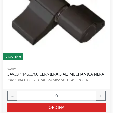
Disponibile
SAVIO
SAVIO 1145.3/60 CERNIERA 3 ALI MECHANICA NERA
Cod:
00418256
Cod Fornitore:
1145.3/60 NE
−
+
ORDINA