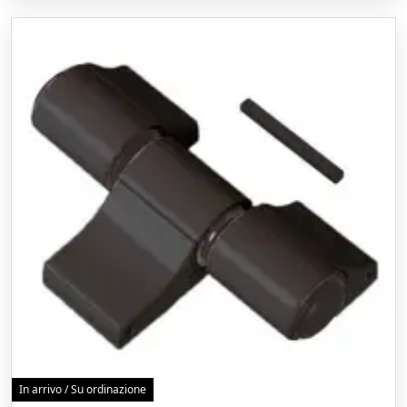
In arrivo / Su ordinazione