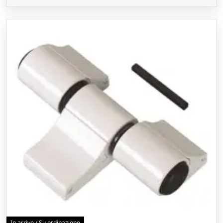
In arrivo / Su ordinazione