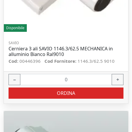
Disponibile
SAVIO
Cerniera 3 ali SAVIO 1146.3/62.5 MECHANICA in
alluminio Bianco Ral9010
Cod:
00446396
Cod Fornitore:
1146.3/62.5 9010
−
+
ORDINA