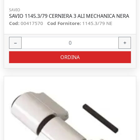
SAVIO
SAVIO 1145.3/79 CERNIERA 3 ALI MECHANICA NERA
Cod:
00417570
Cod Fornitore:
1145.3/79 NE
−
+
ORDINA