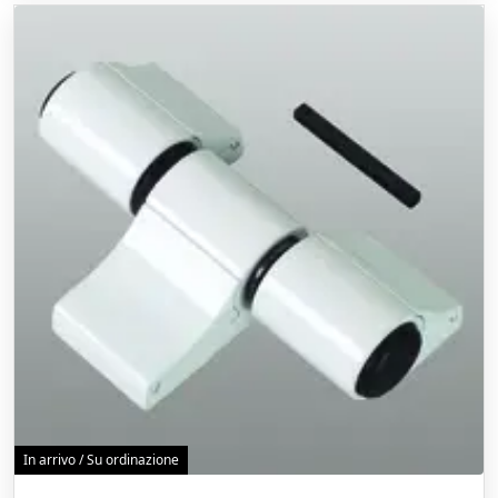
In arrivo / Su ordinazione