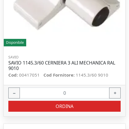
Disponibile
SAVIO
SAVIO 1145.3/60 CERNIERA 3 ALI MECHANICA RAL
9010
Cod:
00417051
Cod Fornitore:
1145.3/60 9010
−
+
ORDINA