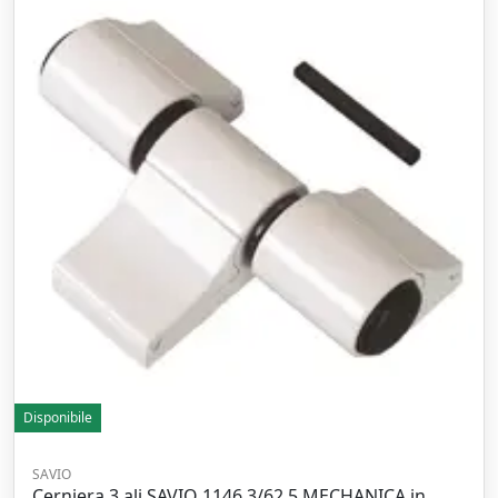
Disponibile
SAVIO
Cerniera 3 ali SAVIO 1146.3/62.5 MECHANICA in